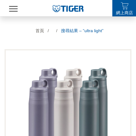
網上商店
產品
首頁
/
/
搜尋結果 – “ultra light”
最新消息
銷售點
特集
支援
關於我們
LANGUAGE