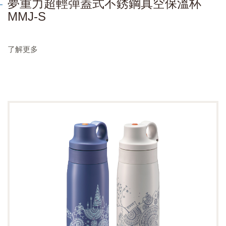
夢重力超輕彈蓋式不銹鋼真空保溫杯
MMJ-S
了解更多