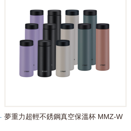
夢重力超輕不銹鋼真空保溫杯 MMZ-W