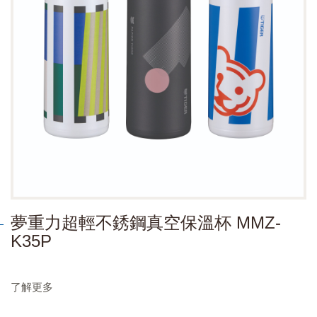
夢重力超輕不銹鋼真空保溫杯 MMZ-
K35P
了解更多