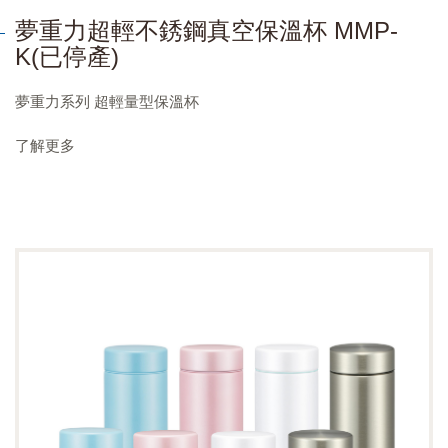
夢重力超輕不銹鋼真空保溫杯 MMP-
K(已停產)
夢重力系列 超輕量型保溫杯
了解更多