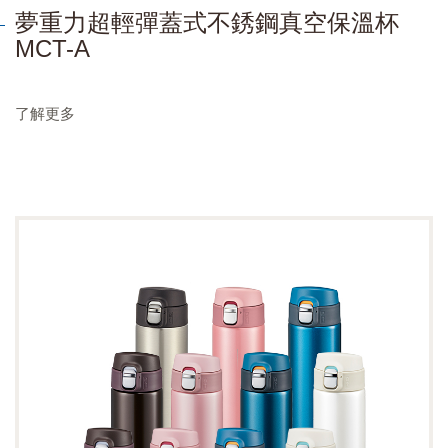
夢重力超輕彈蓋式不銹鋼真空保溫杯
MCT-A
了解更多