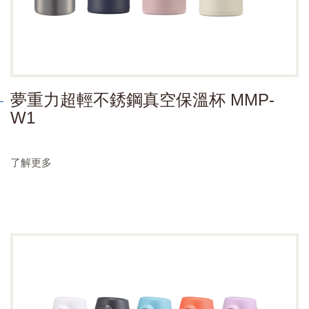
夢重力超輕不銹鋼真空保溫杯 MMP-
W1
了解更多