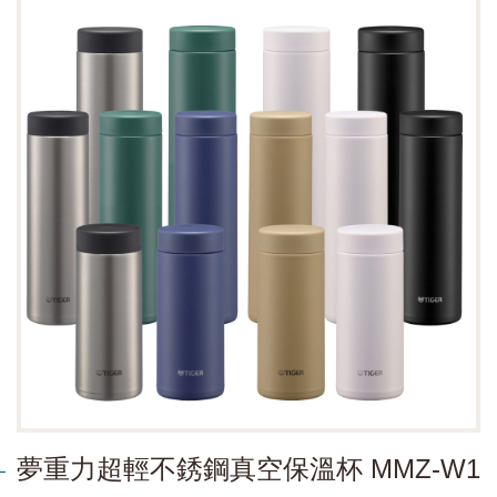
夢重力超輕不銹鋼真空保溫杯 MMZ-W1