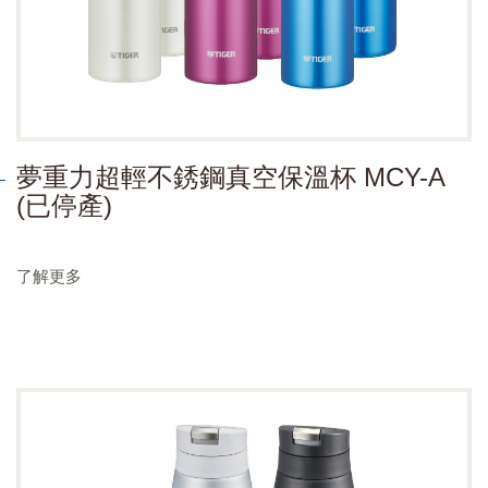
夢重力超輕不銹鋼真空保溫杯 MCY-A
(已停產)
了解更多