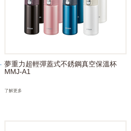
夢重力超輕彈蓋式不銹鋼真空保溫杯
MMJ-A1
了解更多