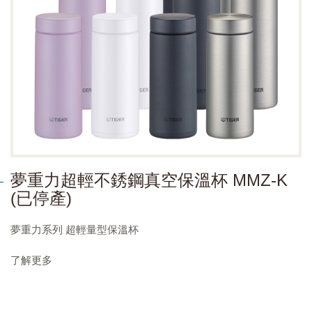
夢重力超輕不銹鋼真空保溫杯 MMZ-K
(已停產)
夢重力系列 超輕量型保溫杯
了解更多