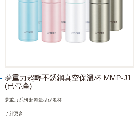
夢重力超輕不銹鋼真空保溫杯 MMP-J1
(已停產)
夢重力系列 超輕量型保溫杯
了解更多