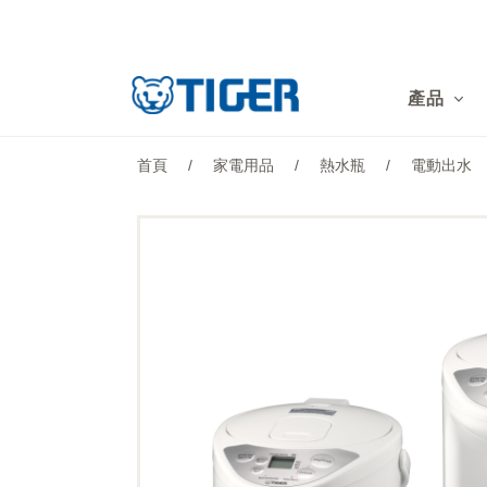
產品
產品
最新消息
首頁
/
家電用品
/
熱水瓶
/
電動出水
銷售點
特集
支援
關於我們
LANGUAGE