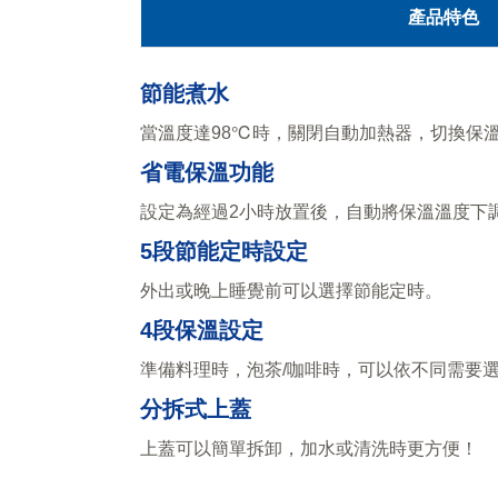
產品特色
節能煮水
當溫度達98℃時，關閉自動加熱器，切換保
省電保溫功能
設定為經過2小時放置後，自動將保溫溫度下
5段節能定時設定
外出或晚上睡覺前可以選擇節能定時。
4段保溫設定
準備料理時，泡茶/咖啡時，可以依不同需要選
分拆式上蓋
上蓋可以簡單拆卸，加水或清洗時更方便！