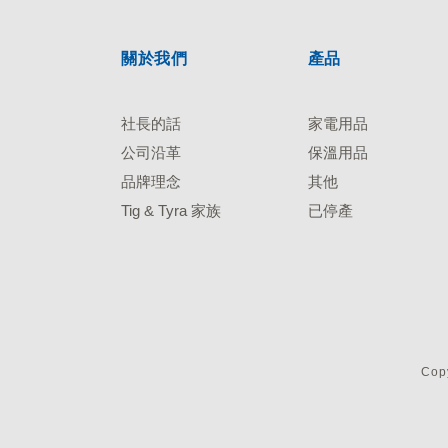
關於我們
產品
社長的話
家電用品
公司沿革
保溫用品
品牌理念
其他
Tig & Tyra 家族
已停產
Copy