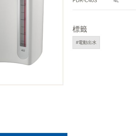
PDR-C40S
4L
標籤
#電動出水