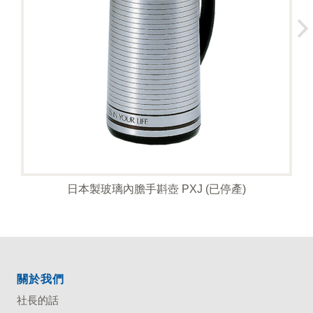
日本製玻璃內膽手斟壺 PXJ (已停產)
關於我們
社長的話