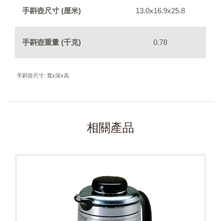
手斟壺尺寸 (厘米)
13.0x16.9x25.8
手斟壺重量 (千克)
0.78
手斟壺尺寸: 寬x深x高
相關產品