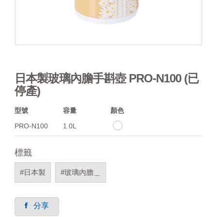
日本製玻璃內膽手斟壺 PRO-N100 (已
停產)
型號
容量
顏色
PRO-N100
1.0L
標籤
#日本製
#玻璃內膽＿
分享