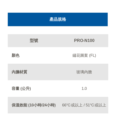
產品規格
型號
PRO-N100
顏色
鏽花圖案 (FL)
內膽材質
玻璃內膽
容量 (公升)
1.0
保溫效能 (10小時/24小時)
66℃或以上 / 51℃或以上