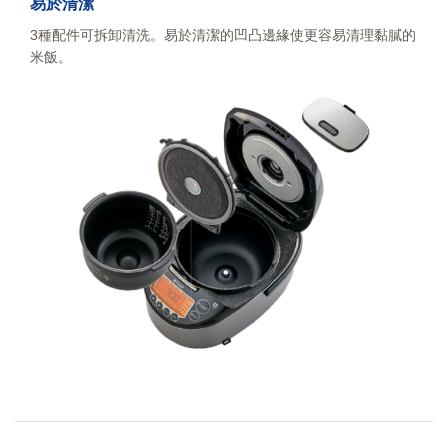
易於清潔
3種配件可拆卸清洗。易於清潔的凹凸邊緣使更容易清理黏膩的
米飯。