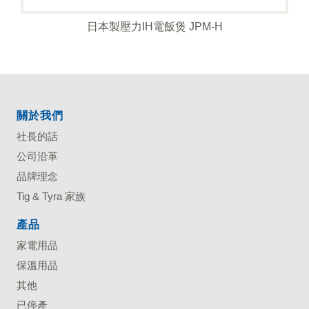
日本製壓力IH電飯煲 JPM-H
關於我們
社長的話
公司沿革
品牌理念
Tig & Tyra 家族
產品
家電用品
保溫用品
其他
已停產