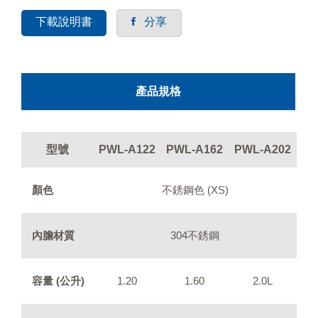
下載說明書
分享
產品規格
型號
PWL-A122
PWL-A162
PWL-A202
顏色
不銹鋼色 (XS)
內膽材質
304不銹鋼
容量 (公升)
1.20
1.60
2.0L