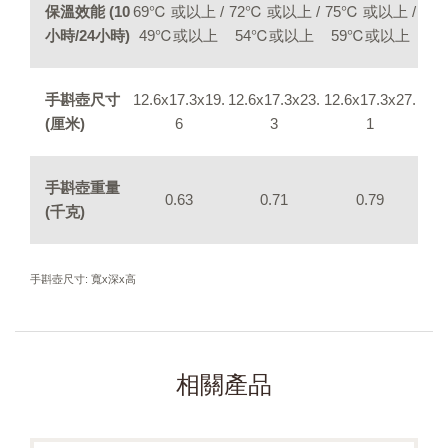
保溫效能 (10
69℃ 或以上 /
72℃ 或以上 /
75℃ 或以上 /
小時/24小時)
49℃或以上
54℃或以上
59℃或以上
手斟壺尺寸
12.6x17.3x19.
12.6x17.3x23.
12.6x17.3x27.
(厘米)
6
3
1
手斟壺重量
0.63
0.71
0.79
(千克)
手斟壺尺寸: 寬x深x高
相關產品