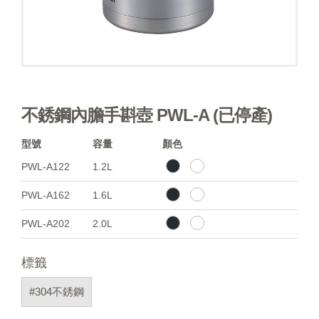
不銹鋼內膽手斟壺 PWL-A (已停產)
型號
容量
顏色
PWL-A122
1.2L
PWL-A162
1.6L
PWL-A202
2.0L
標籤
#304不銹鋼