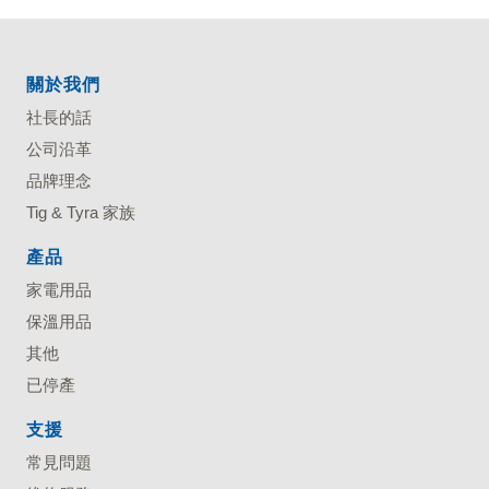
關於我們
社長的話
公司沿革
品牌理念
Tig & Tyra 家族
產品
家電用品
保溫用品
其他
已停產
支援
常見問題