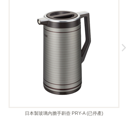
日本製玻璃內膽手斟壺 PRY-A (已停產)