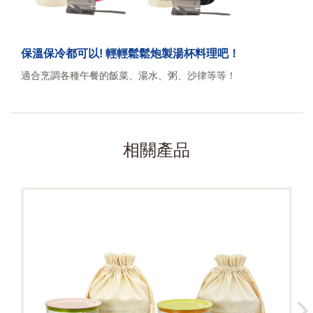
保溫保冷都可以! 輕輕鬆鬆炮製湯杯料理吧！
適合烹調各種午餐的飯菜、湯水、粥、沙律等等！
相關產品