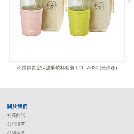
不銹鋼真空保溫燜燒杯套裝 LCC-A030 (已停產)
關於我們
社長的話
公司沿革
品牌理念