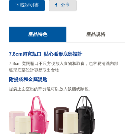
下載說明書
分享
產品特色
產品規格
7.8cm超寬瓶口 貼心弧形底部設計
7.8cm 寬闊瓶口不只方便放入食物和取食，也容易清洗內部
弧形底部設計容易取出食物
附提袋和金屬湯匙
提袋上面空出的部分還可以放入飯糰或麵包。