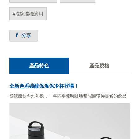
#洗碗碟機適用
分享
產品特色
產品規格
全新色系碳酸保溫保冷杯登場！
從碳酸飲料到熱飲，一年四季隨時隨地都能攜帶你喜愛的飲品