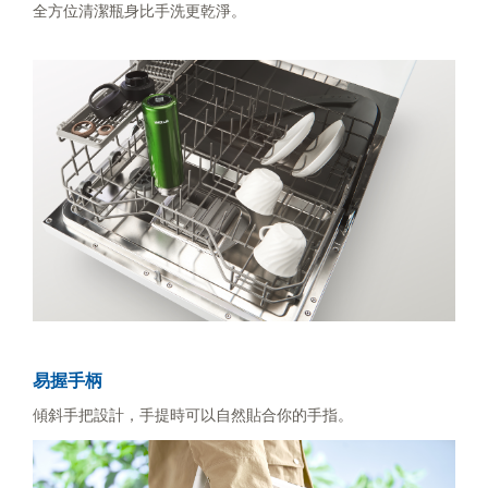
全方位清潔瓶身比手洗更乾淨。
易握手柄
傾斜手把設計，手提時可以自然貼合你的手指。