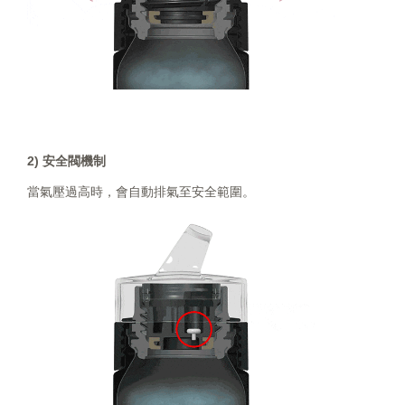
2) 安全閥機制
當氣壓過高時，會自動排氣至安全範圍。