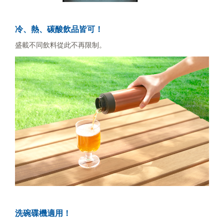
冷、熱、碳酸飲品皆可！
盛載不同飲料從此不再限制。
洗碗碟機適用！