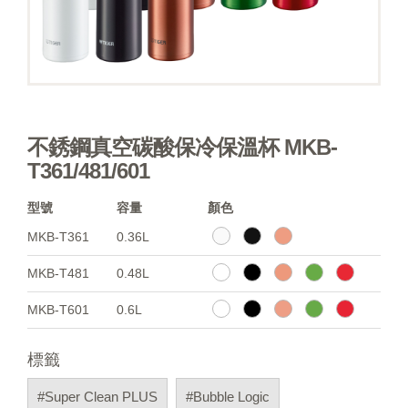
不銹鋼真空碳酸保冷保溫杯 MKB-
T361/481/601
型號
容量
顏色
MKB-T361
0.36L
MKB-T481
0.48L
MKB-T601
0.6L
標籤
#Super Clean PLUS
#Bubble Logic