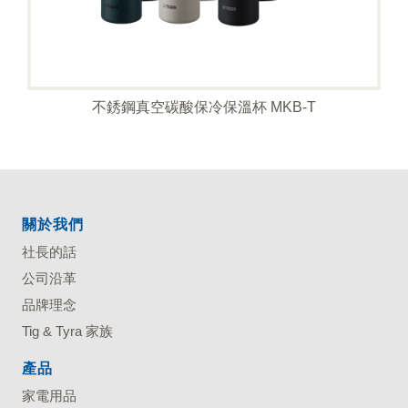
不銹鋼真空碳酸保冷保溫杯 MKB-T
關於我們
社長的話
公司沿革
品牌理念
Tig & Tyra 家族
產品
家電用品