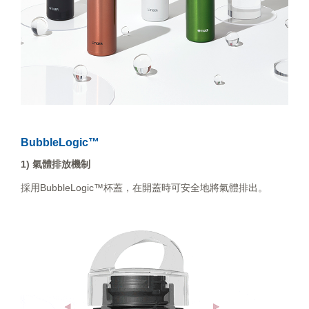
BubbleLogic™
1) 氣體排放機制
採用BubbleLogic™杯蓋，在開蓋時可安全地將氣體排出。