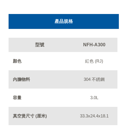
產品規格
型號
NFH-A300
顏色
紅色 (RJ)
內膽物料
304 不銹鋼
容量
3.0L
真空煲尺寸 (厘米)
33.3x24.4x18.1