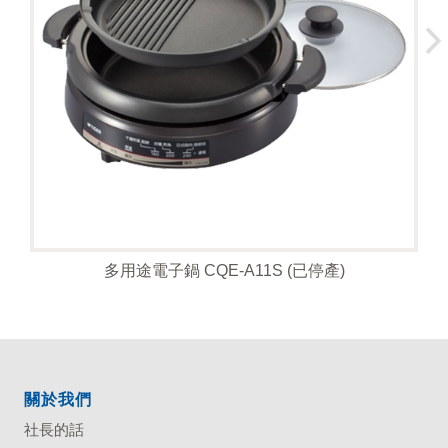
多用途電子鍋 CQE-A11S (已停產)
關於我們
社長的話