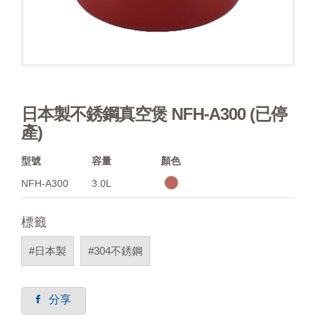
日本製不銹鋼真空煲 NFH-A300 (已停
產)
型號
容量
顏色
NFH-A300
3.0L
標籤
#日本製
#304不銹鋼
分享