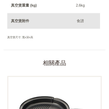
真空煲重量 (kg)
2.6kg
真空煲附件
食譜
真空煲尺寸: 寬x深x高
相關產品