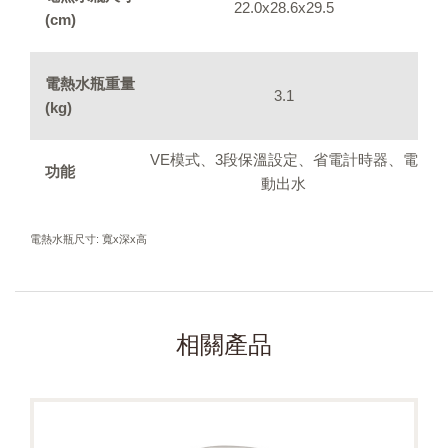
22.0x28.6x29.5
(cm)
電熱水瓶重量
3.1
(kg)
VE模式、3段保溫設定、省電計時器、電
功能
動出水
電熱水瓶尺寸: 寬x深x高
相關產品