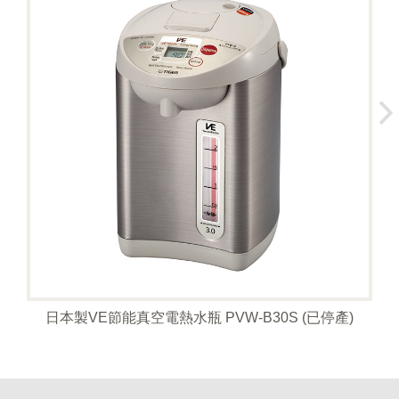
日本製VE節能真空電熱水瓶 PVW-B30S (已停產)