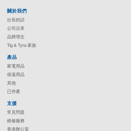
關於我們
社長的話
公司沿革
品牌理念
Tig & Tyra 家族
產品
家電用品
保溫用品
其他
已停產
支援
常見問題
維修服務
香港辦公室