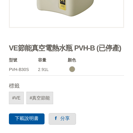
VE節能真空電熱水瓶 PVH-B (已停產)
型號
容量
顏色
PVH-B30S
2.91L
標籤
#VE
#真空節能
下載說明書
分享